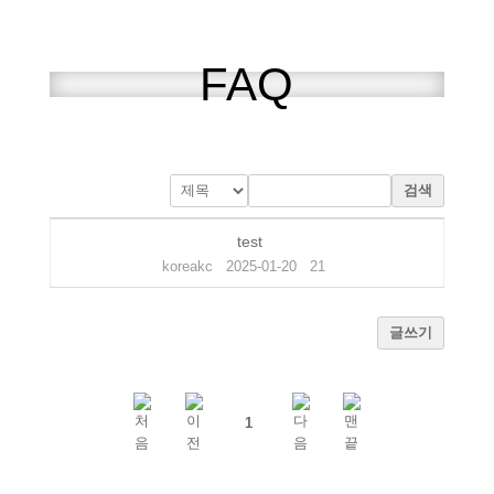
FAQ
검색
test
koreakc
2025-01-20
21
글쓰기
1