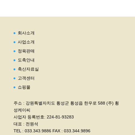
회사소개
사업소개
정육판매
도축안내
축산자료실
고객센터
쇼핑몰
주소 : 강원특별자치도 횡성군 횡성읍 한우로 588 (주) 횡
성케이씨
사업자 등록번호: 224-81-93283
대표 : 전원석
TEL : 033.343.9886 FAX : 033.344.9896