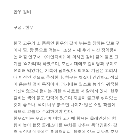
한우 갈비
구성 : 한우
한국 고유의 소 품종인 한우의 갈비 부분을 칭하는 말로 구
이나 찜, 탕 등으로 먹는다. 조선 시대 후기 다산 정약용이
쓴 어원 연구서 《아언각비》에 의하면 갈비 끝에 붙은 고
기를 ‘쇠가리’라 하였으며, 조선시대에도 갈비탕과 구이로
요리해 먹었다는 기록이 남아있다. 최초의 기원은 고려시
대 이전인 것으로 추정한다. 한우는 체질이 건강하고 성질
이 온순한 것이 특징이며, 과거에는 일소로 농가의 귀중한
재산이었으나 현재는 귀한 식재료로 더 알려져 있다. 한우
갈비는 색이 붉고 탄력이 있으며 지방이 골고루 섞여있는
것이 좋으나, 색이 너무 붉으면 나이가 많은 소일 확률이
크므로 고를 때 주의하여야 한다.
한우갈비는 수입산에 비해 고기에 함유된 올레인산의 함
량이 높아 혈중 콜레스테롤 수치를 낮추며 동맥경화와 같
은 성인병 예방에도 효과적이다. 한우에 있는 지방은 중성