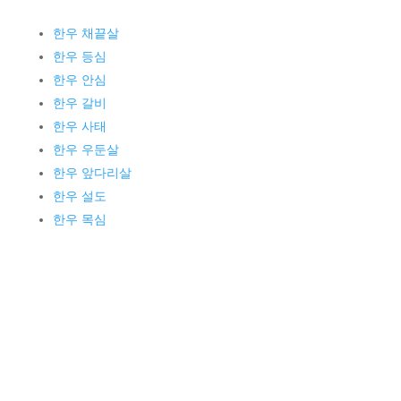
한우 채끝살
한우 등심
한우 안심
한우 갈비
한우 사태
한우 우둔살
한우 앞다리살
한우 설도
한우 목심