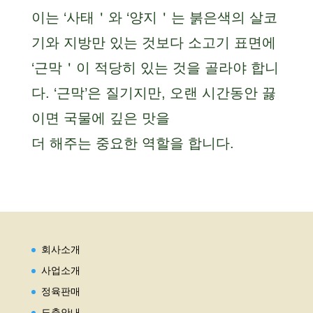
이는 ‘사태＇와 ‘양지＇는 붉은색의 살코
기와 지방만 있는 것보다 소고기 표면에
‘근막＇이 적당히 있는 것을 골라야 합니
다. ‘근막’은 질기지만, 오랜 시간동안 끓
이면 국물에 깊은 맛을
더 해주는 중요한 역할을 합니다.
회사소개
사업소개
정육판매
도축안내