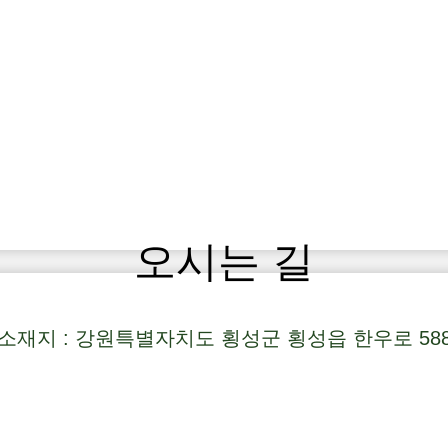
오시는 길
소재지 : 강원특별자치도 횡성군 횡성읍 한우로 58