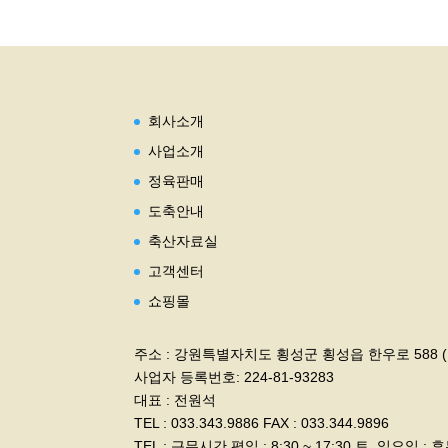
회사소개
사업소개
정육판매
도축안내
축산자료실
고객센터
쇼핑몰
주소 : 강원특별자치도 횡성군 횡성읍 한우로 588 
사업자 등록번호: 224-81-93283
대표 : 전원석
TEL : 033.343.9886 FAX : 033.344.9896
TEL : 근무시간 평일 : 8:30 ~ 17:30 토, 일요일 : 