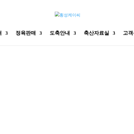
개
정육판매
도축안내
축산자료실
고객
회사소개