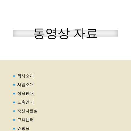
동영상 자료
회사소개
사업소개
정육판매
도축안내
축산자료실
고객센터
쇼핑몰