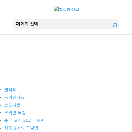
페이지 선택
축산자료실
갤러리
동영상자료
보도자료
부위별 특징
좋은 고기 고르는 요령
한우고기의 구별법